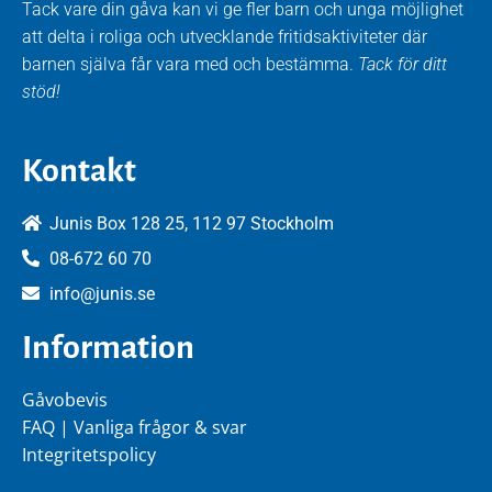
Tack vare din gåva kan vi ge fler barn och unga möjlighet
att delta i roliga och utvecklande fritidsaktiviteter där
barnen själva får vara med och bestämma.
Tack för ditt
stöd!
Kontakt
Junis Box 128 25, 112 97 Stockholm
08-672 60 70
info@junis.se
Information
Gåvobevis
FAQ | Vanliga frågor & svar
Integritetspolicy